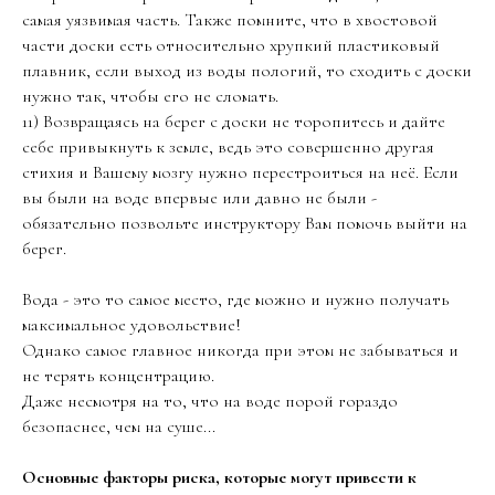
самая уязвимая часть. Также помните, что в хвостовой
части доски есть относительно хрупкий пластиковый
плавник, если выход из воды пологий, то сходить с доски
нужно так, чтобы его не сломать.
11) Возвращаясь на берег с доски не торопитесь и дайте
себе привыкнуть к земле, ведь это совершенно другая
стихия и Вашему мозгу нужно перестроиться на неё. Если
вы были на воде впервые или давно не были -
обязательно позвольте инструктору Вам помочь выйти на
берег.
Вода - это то самое место, где можно и нужно получать
максимальное удовольствие!
Однако самое главное никогда при этом не забываться и
не терять концентрацию.
Даже несмотря на то, что на воде порой гораздо
безопаснее, чем на суше...
Основные факторы риска, которые могут привести к