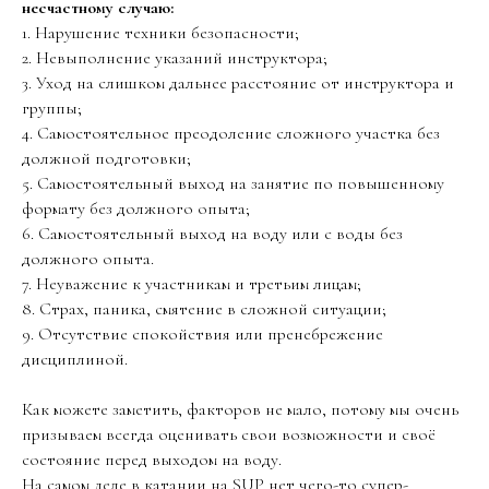
несчастному случаю:
1. Нарушение техники безопасности;
2. Невыполнение указаний инструктора;
3. Уход на слишком дальнее расстояние от инструктора и
группы;
4. Самостоятельное преодоление сложного участка без
должной подготовки;
5. Самостоятельный выход на занятие по повышенному
формату без должного опыта;
6. Самостоятельный выход на воду или с воды без
должного опыта.
7. Неуважение к участникам и третьим лицам;
8. Страх, паника, смятение в сложной ситуации;
9. Отсутствие спокойствия или пренебрежение
дисциплиной.
Как можете заметить, факторов не мало, потому мы очень
призываем всегда оценивать свои возможности и своё
состояние перед выходом на воду.
На самом деле в катании на SUP нет чего-то супер-