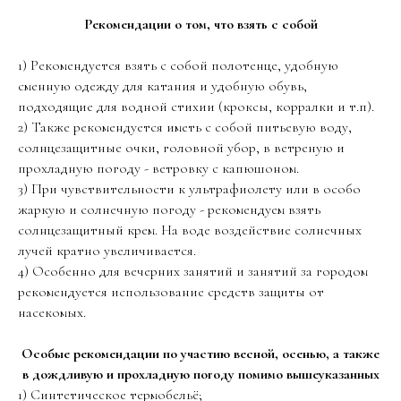
Рекомендации о том, что взять с собой
1) Рекомендуется взять с собой полотенце, удобную
сменную одежду для катания и удобную обувь,
подходящие для водной стихии (кроксы, корралки и т.п).
2) Также рекомендуется иметь с собой питьевую воду,
солнцезащитные очки, головной убор, в ветреную и
прохладную погоду - ветровку с капюшоном.
3) При чувствительности к ультрафиолету или в особо
жаркую и солнечную погоду - рекомендуем взять
солнцезащитный крем. На воде воздействие солнечных
лучей кратно увеличивается.
4) Особенно для вечерних занятий и занятий за городом
рекомендуется использование средств защиты от
насекомых.
Особые рекомендации по участию весной, осенью, а также
в дождливую и прохладную погоду помимо вышеуказанных
1) Синтетическое термобельё;