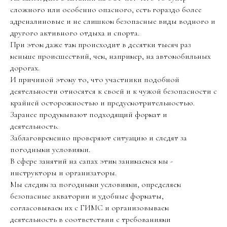
сложного или особенно опасного, есть гораздо более
адреналиновые и не слишком безопасные виды водного и
другого активного отдыха и спорта.
При этом даже там происходит в десятки тысяч раз
меньше происшествий, чем, например, на автомобильных
дорогах.
И причиной этому то, что участники подобной
деятельности относятся к своей и к чужой безопасности с
крайней осторожностью и предусмотрительностью.
Заранее продумывают подходящий формат и
деятельность.
Заблаговременно проверяют ситуацию и следят за
погодными условиями.
В сфере занятий на сапах этим занимаемся мы -
инструкторы и организаторы.
Мы следим за погодными условиями, определяем
безопасные акватории и удобные форматы,
согласовываем их с ГИМС и организовываем
деятельность в соответствии с требованиями