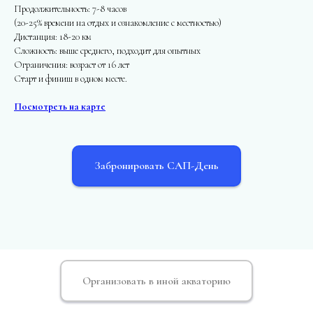
Продолжительность: 7-8 часов
(20-25% времени на отдых и ознакомление с местностью)
Дистанция: 18-20 км
Сложность: выше среднего, подходит для опытных
Ограничения: возраст от 16 лет
Старт и финиш в одном месте.
Посмотреть на карте
Забронировать САП-День
Организовать в иной акваторию