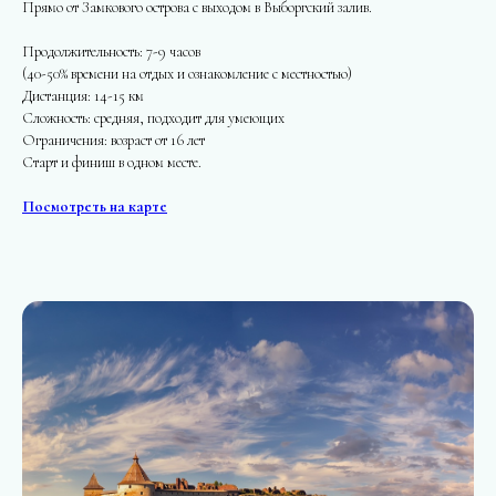
Прямо от Замкового острова с выходом в Выборгский залив.
Продолжительность: 7-9 часов
(40-50% времени на отдых и ознакомление с местностью)
Дистанция: 14-15 км
Сложность: средняя, подходит для умеющих
Ограничения: возраст от 16 лет
Старт и финиш в одном месте.
Посмотреть на карте