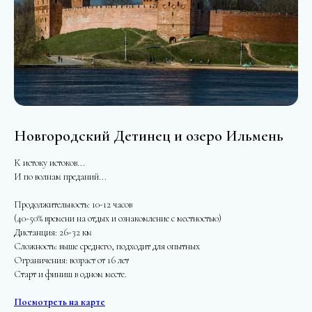
Новгородский Детинец и озеро Ильмень
К истоку истоков...
И по волнам преданий...
Продолжительность: 10-12 часов
(40-50% времени на отдых и ознакомление с местностью)
Дистанция: 26-32 км
Сложность: выше среднего, подходит для опытных
Ограничения: возраст от 16 лет
Старт и финиш в одном месте.
Посмотреть на карте