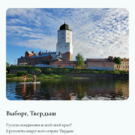
Выборг, Твердыш
Русская скандинавия во всей своей красе!
Кругосветка вокруг всего острова Твердыш.