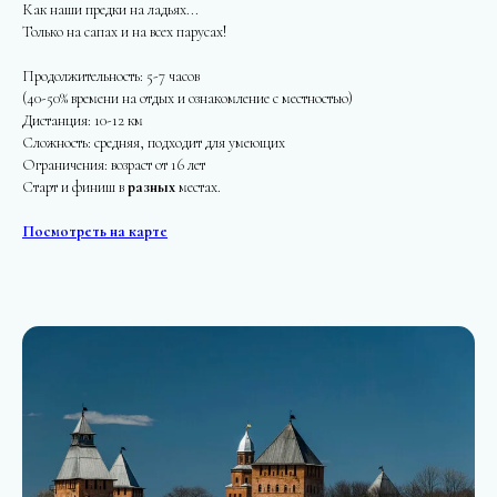
Как наши предки на ладьях...
Только на сапах и на всех парусах!
Продолжительность: 5-7 часов
(40-50% времени на отдых и ознакомление с местностью)
Дистанция: 10-12 км
Сложность: средняя, подходит для умеющих
Ограничения: возраст от 16 лет
Старт и финиш в
разных
местах.
Посмотреть на карте