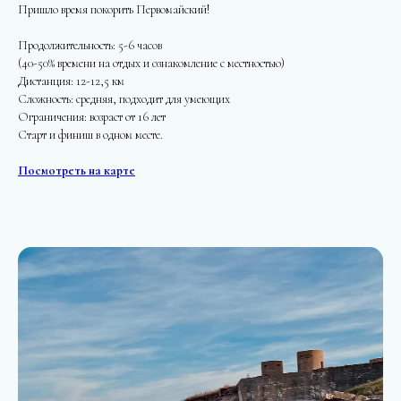
Пришло время покорить Первомайский!
Продолжительность: 5-6 часов
(40-50% времени на отдых и ознакомление с местностью)
Дистанция: 12-12,5 км
Сложность: средняя, подходит для умеющих
Ограничения: возраст от 16 лет
Старт и финиш в одном месте.
Посмотреть на карте