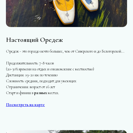
Настоящий Оредеж
Оредеж - это гораздо нечто большее, чем от Сиверского и до Белогорской...
Продолжительность: 7-8 часов
(20-30% времени на отдых и ознакомление с местностью)
Дистанция: 19-20 км по течению
Сложность: средняя, подходит для умеющих
Ограничения: возраст от 16 лет
Старт и финиш в
разных
местах.
Посмотреть на карте