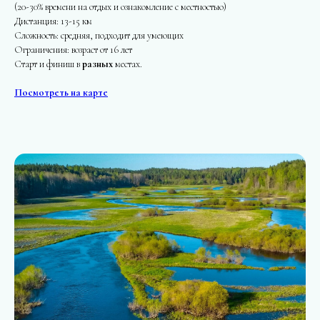
(20-30% времени на отдых и ознакомление с местностью)
Дистанция: 13-15 км
Сложность: средняя, подходит для умеющих
Ограничения: возраст от 16 лет
Старт и финиш в
разных
местах.
Посмотреть на карте