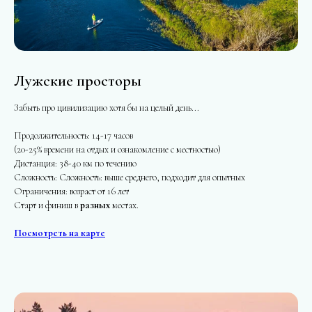
Лужские просторы
Забыть про цивилизацию хотя бы на целый день...
Продолжительность: 14-17 часов
(20-25% времени на отдых и ознакомление с местностью)
Дистанция: 38-40 км по течению
Сложность: Сложность: выше среднего, подходит для опытных
Ограничения: возраст от 16 лет
Старт и финиш в
разных
местах.
Посмотреть на карте