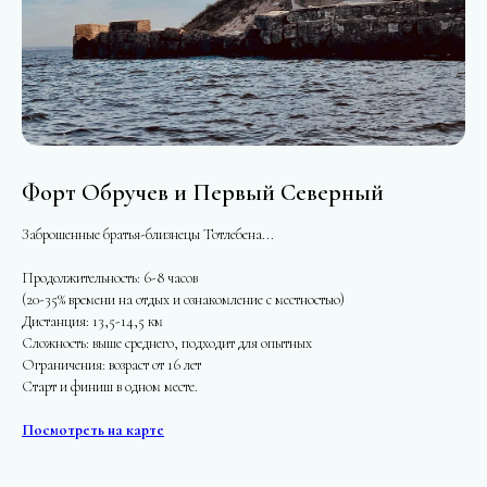
Форт Обручев и Первый Северный
Заброшенные братья-близнецы Тотлебена...
Продолжительность: 6-8 часов
(20-35% времени на отдых и ознакомление с местностью)
Дистанция: 13,5-14,5 км
Сложность: выше среднего, подходит для опытных
Ограничения: возраст от 16 лет
Старт и финиш в одном месте.
Посмотреть на карте