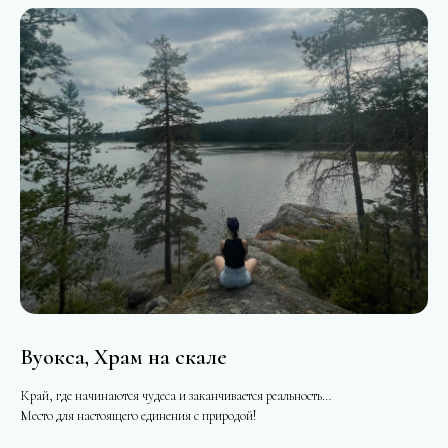
Вуокса, Храм на скале
Край, где начинаются чудеса и заканчивается реальность…
Место для настоящего единения с природой!