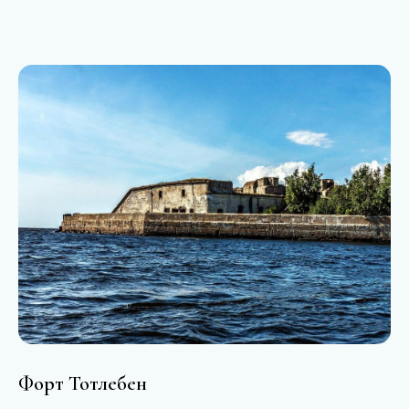
Форт Тотлебен