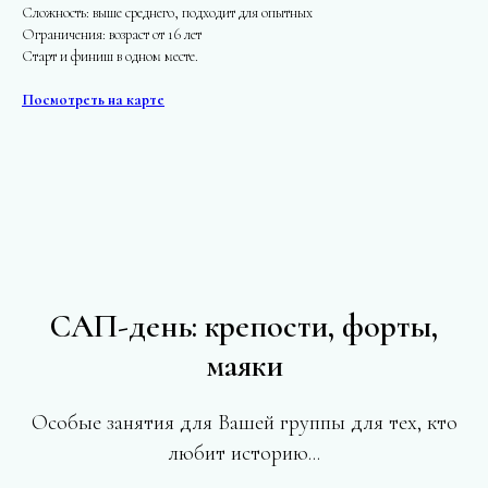
Сложность: выше среднего, подходит для опытных
Ограничения: возраст от 16 лет
Старт и финиш в одном
месте.
Посмотреть на карте
САП-день: крепости, форты,
маяки
Особые занятия для Вашей группы для тех, кто
любит историю...