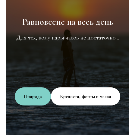
Равновесие на весь день
Для тех, кому пары часов не достаточно...
Природа
Крепости, форты и маяки