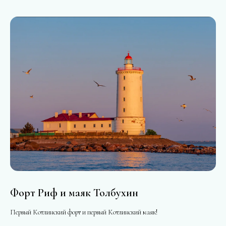
Форт Риф и маяк Толбухин
Первый Котлинский форт и первый Котлинский маяк!