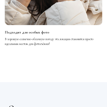
Подходит для особых фото
В хорошую солнечно-облачную погоду эта локация становится просто
идеальным местом для фотосъёмки!