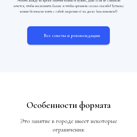
Утолять жажду во время занятия можно и нужно, даже если не слишком
хочется, чтобы восполнить баланс и чтобы организм сказал спасибо! Бутылку
можно безопасно взять с собой закрепив её на доске (мы поможем!)
Все советы и рекомендации
Особенности формата
Это занятие в городе имеет некоторые
ограничения: