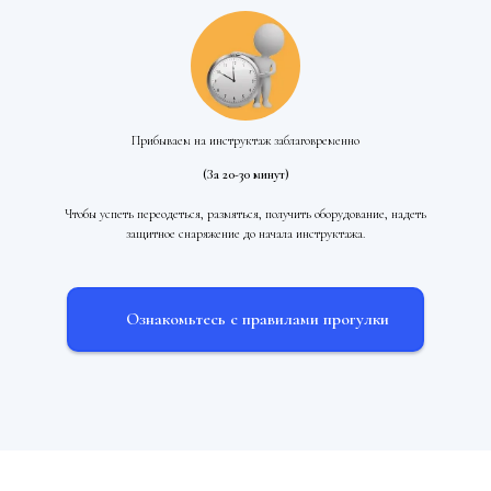
Прибываем на инструктаж заблаговременно
(За 20-30 минут)
Чтобы успеть переодеться, размяться, получить оборудование, надеть
защитное снаряжение до начала инструктажа.
Ознакомьтесь с правилами прогулки