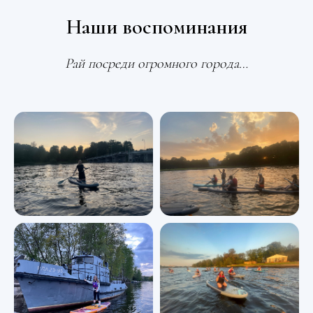
Наши воспоминания
Рай посреди огромного города…