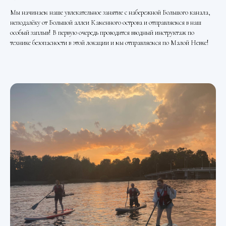
Мы начинаем наше увлекательное занятие с набережной Большого канала,
неподалёку от Большой аллеи Каменного острова и отправляемся в наш
особый заплыв! В первую очередь проводится вводный инструктаж по
технике безопасности в этой локации и мы отправляемся по Малой Невке!