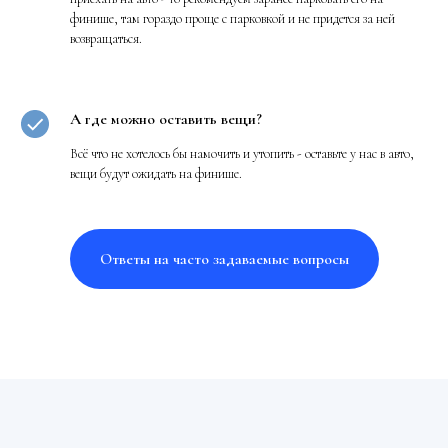
финише, там гораздо проще с парковкой и не придется за ней
возвращаться.
А где можно оставить вещи?
Всё что не хотелось бы намочить и утопить - оставьте у нас в авто,
вещи будут ожидать на финише.
Ответы на часто задаваемые вопросы