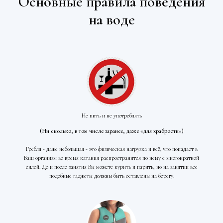
Основные правила поведения
на воде
Не пить и не употреблять
(Ни сколько, в том числе заранее, даже «для храбрости»)
Гребля - даже небольшая - это физическая нагрузка и всё, что попадает в
Ваш организм во время катания распространится по нему с многократной
силой. До и после занятия Вы можете курить и парить, но на занятии все
подобные гаджеты должны быть оставлены на берегу.